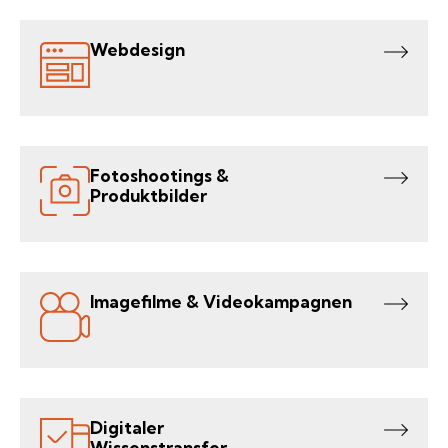
Webdesign
Fotoshootings &
Produktbilder
Imagefilme & Videokampagnen
Digitaler
Wissenstransfer