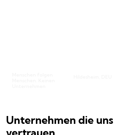
Philosophie
Office
Menschen folgen
Hildesheim, DEU
Menschen. Keinen
Unternehmen
Unternehmen die uns
vertrauen