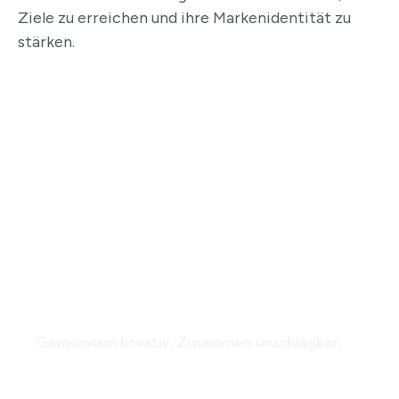
Ziele zu erreichen und ihre Markenidentität zu
stärken.
Teamwork
Gemeinsam kreativ. Zusammen unschlagbar.